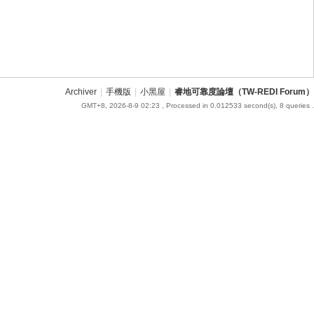
Archiver
|
手機版
|
小黑屋
|
睿地可靠度論壇（TW-REDI Forum）
GMT+8, 2026-8-9 02:23
, Processed in 0.012533 second(s), 8 queries .