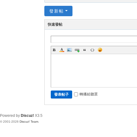
發新帖
快速發帖
轉播給聽眾
發表帖子
Powered by
Discuz!
X3.5
© 2001-2026
Discuz! Team
.