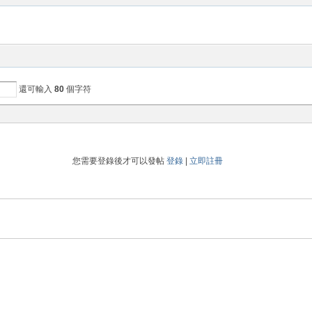
還可輸入
80
個字符
您需要登錄後才可以發帖
登錄
|
立即註冊