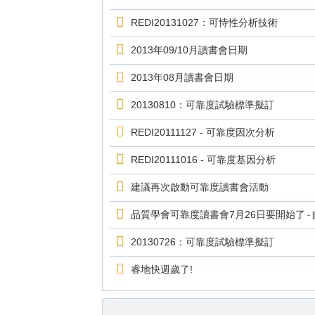
REDI20131027：可恃性分析技術
2013年09/10月讀書會日期
2013年08月讀書會日期
20130810：可靠度試驗標準擬訂
REDI20111127 - 可靠度因次分析
REDI20111016 - 可靠度基因分析
建議再次啟動可靠度讀書會活動
品質學會可靠度讀書會7月26日要開始了
-
20130726：可靠度試驗標準擬訂
睿地快週歲了!