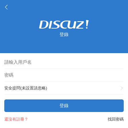
登錄
安全提問(未設置請忽略)
登錄
還沒有註冊？
找回密碼