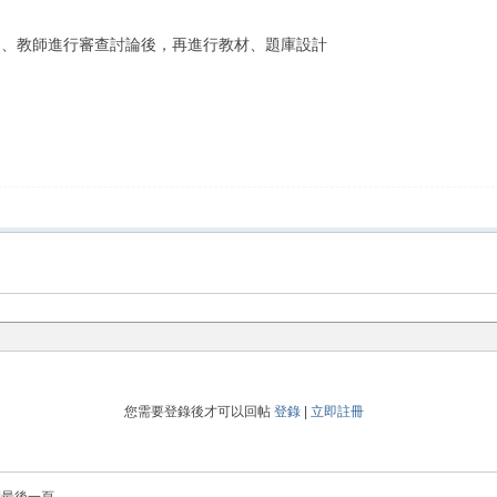
集專家、教師進行審查討論後，再進行教材、題庫設計
您需要登錄後才可以回帖
登錄
|
立即註冊