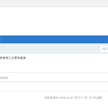
帖
9_品研會第三次委員會議
製鏈接]
本帖最後由 hlperng 於 2018-7-26 15:46 編輯