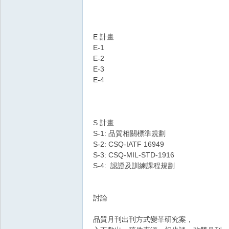
E 計畫
E-1
E-2
E-3
E-4
S 計畫
S-1: 品質相關標準規劃
S-2: CSQ-IATF 16949
S-3: CSQ-MIL-STD-1916
S-4: 認證及訓練課程規劃
討論
品質月刊出刊方式變革研究案，