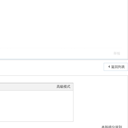
舉報
返回列表
高級模式
本版積分規則